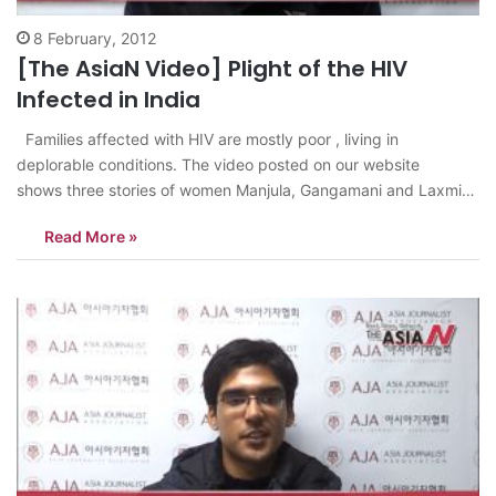
8 February, 2012
[The AsiaN Video] Plight of the HIV
Infected in India
Families affected with HIV are mostly poor , living in
deplorable conditions. The video posted on our website
shows three stories of women Manjula, Gangamani and Laxmi
who got infected by HIV by their husband’s or by infected
Read More »
syringes. Their husbands lied to them about being infected with
HIV. Also, contrary…