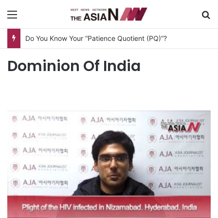
Menu
S
Do You Know Your “Patience Quotient (PQ)”?
Dominion Of India